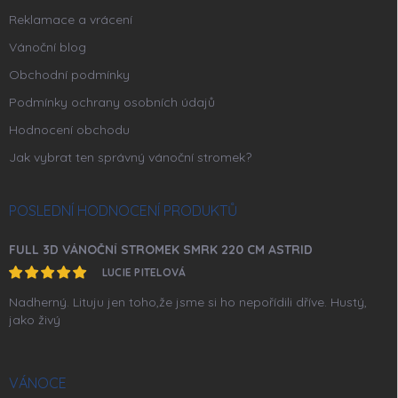
Reklamace a vrácení
Vánoční blog
Obchodní podmínky
Podmínky ochrany osobních údajů
Hodnocení obchodu
Jak vybrat ten správný vánoční stromek?
POSLEDNÍ HODNOCENÍ PRODUKTŮ
FULL 3D VÁNOČNÍ STROMEK SMRK 220 CM ASTRID
LUCIE PITELOVÁ
Nadherný. Lituju jen toho,že jsme si ho nepořídili dříve. Hustý,
jako živý
VÁNOCE