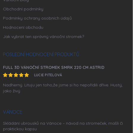
Obchodní podmínky
Podmínky ochrany osobních údajů
Hodnocení obchodu
Jak vybrat ten správný vánoční stromek?
POSLEDNÍ HODNOCENÍ PRODUKTŮ
FULL 3D VÁNOČNÍ STROMEK SMRK 220 CM ASTRID
LUCIE PITELOVÁ
Nadherný. Lituju jen toho,že jsme si ho nepořídili dříve. Hustý,
jako živý
VÁNOCE
Skládání ubrousků na Vánoce – návod na stromeček, mašli či
praktickou kapsu