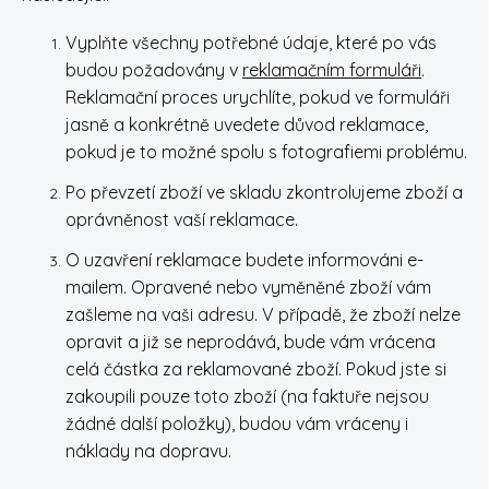
Vyplňte všechny potřebné údaje, které po vás
budou požadovány v
reklamačním formuláři
.
Reklamační proces urychlíte, pokud ve formuláři
jasně a konkrétně uvedete důvod reklamace,
pokud je to možné spolu s fotografiemi problému.
Po převzetí zboží ve skladu zkontrolujeme zboží a
oprávněnost vaší reklamace.
O uzavření reklamace budete informováni e-
mailem. Opravené nebo vyměněné zboží vám
zašleme na vaši adresu. V případě, že zboží nelze
opravit a již se neprodává, bude vám vrácena
celá částka za reklamované zboží. Pokud jste si
zakoupili pouze toto zboží (na faktuře nejsou
žádné další položky), budou vám vráceny i
náklady na dopravu.