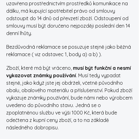
uzavřena prostřednictvím prostředků komunikace na
dálku, má kupující spotřebitel právo od smlouvy
odstoupit do 14 dnů od převzetí zboží. Odstoupení od
smlouvy musí být doručeno nejpozději poslední den 14
denní lhůty.
Bezdůvodná reklamace se posuzuje stejně jako běžná
reklamace ( viz odstavec 1, body a) a b) ).
Zboží, které má být vráceno,
musí být funkční a nesmí
vykazovat známky používání
. Musí tedy vypadat
stejně, jako když jste jej obdrželi, včetně původního
obalu, obalového materiálu a příslušenství. Pokud zboží
vykazuje známky používání, bude námi nebo výrobcem
uvedeno do původního stavu. Jedná se o
zpoplatněnou službu ve výši 1000 Kč, která bude
odečtena z kupní ceny zboží, a to na základě
následného dobropisu.