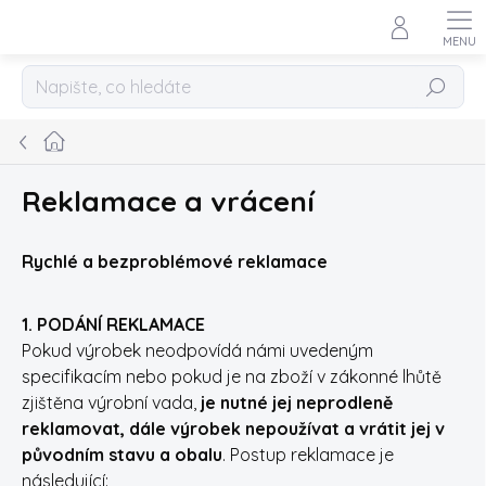
Přejít
na
obsah
Hledat
Domů
Reklamace a vrácení
Rychlé a bezproblémové reklamace
1. PODÁNÍ REKLAMACE
Pokud výrobek neodpovídá námi uvedeným
specifikacím nebo pokud je na zboží v zákonné lhůtě
zjištěna výrobní vada,
je nutné jej neprodleně
reklamovat, dále výrobek nepoužívat a vrátit jej v
původním stavu a obalu
. Postup reklamace je
následující: