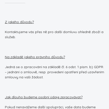
……………………….
Z jakého důvodu?
Kontaktujeme vás přes ně pro další domluvu ohledně zboží a
služeb.
Na základě jakého právního důvodu?
Jedná se o zpracování na základě čl. 6 odst. 1 písm. b) GDPR
– jednání o smlouvě, resp. provedení opatření před uzavřením
smlouvy na vaši žádost.
Jak dlouho budeme osobní údaje zpracovávat?
Pokud nenavážeme další spolupráci, vaše data budeme