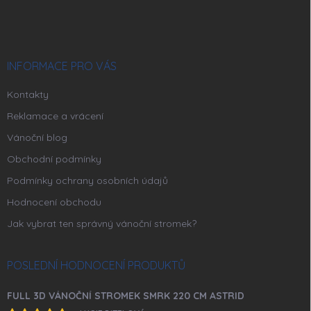
á
p
a
t
í
INFORMACE PRO VÁS
Kontakty
Reklamace a vrácení
Vánoční blog
Obchodní podmínky
Podmínky ochrany osobních údajů
Hodnocení obchodu
Jak vybrat ten správný vánoční stromek?
POSLEDNÍ HODNOCENÍ PRODUKTŮ
FULL 3D VÁNOČNÍ STROMEK SMRK 220 CM ASTRID