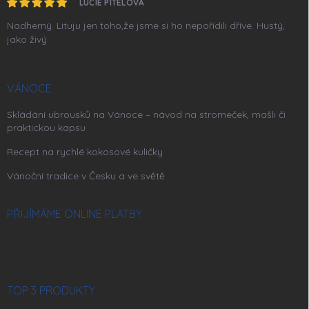
LUCIE PITELOVÁ
Nadherný. Lituju jen toho,že jsme si ho nepořídili dříve. Hustý,
jako živý
VÁNOCE
Skládání ubrousků na Vánoce – návod na stromeček, mašli či
praktickou kapsu
Recept na rychlé kokosové kuličky
Vánoční tradice v Česku a ve světě
PŘIJÍMÁME ONLINE PLATBY
TOP 3 PRODUKTY