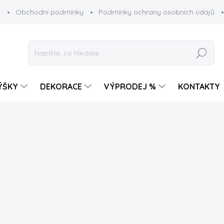
g
Obchodní podmínky
Podmínky ochrany osobních údajů
Hledat
ÝŠKY
DEKORACE
VÝPRODEJ %
KONTAKTY