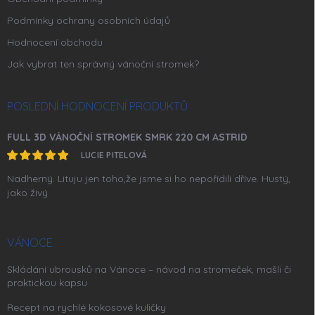
Podmínky ochrany osobních údajů
Hodnocení obchodu
Jak vybrat ten správný vánoční stromek?
POSLEDNÍ HODNOCENÍ PRODUKTŮ
FULL 3D VÁNOČNÍ STROMEK SMRK 220 CM ASTRID
LUCIE PITELOVÁ
Nadherný. Lituju jen toho,že jsme si ho nepořídili dříve. Hustý,
jako živý
VÁNOCE
Skládání ubrousků na Vánoce – návod na stromeček, mašli či
praktickou kapsu
Recept na rychlé kokosové kuličky