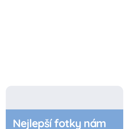
Detail
Detail
Nejlepší fotky nám