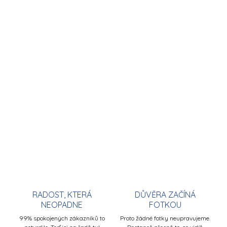
RADOST, KTERÁ
DŮVĚRA ZAČÍNÁ
NEOPADNE
FOTKOU
99% spokojených zákazníků to
Proto žádné fotky neupravujeme.