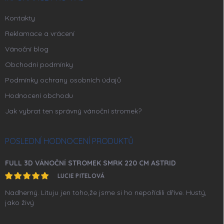
Kontakty
Reklamace a vrácení
Vánoční blog
Obchodní podmínky
Podmínky ochrany osobních údajů
Hodnocení obchodu
Jak vybrat ten správný vánoční stromek?
POSLEDNÍ HODNOCENÍ PRODUKTŮ
FULL 3D VÁNOČNÍ STROMEK SMRK 220 CM ASTRID
LUCIE PITELOVÁ
Nadherný. Lituju jen toho,že jsme si ho nepořídili dříve. Hustý,
jako živý