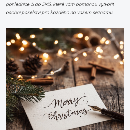
pohlednice či do SMS, které vám pomohou vytvořit
osobní poselství pro každého na vašem seznamu.