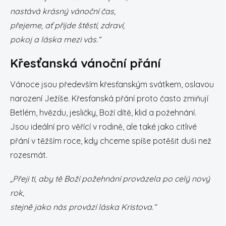
nastává krásný vánoční čas,
přejeme, ať přijde štěstí, zdraví,
pokoj a láska mezi vás.“
Křesťanská vánoční přání
Vánoce jsou především křesťanským svátkem, oslavou
narození Ježíše. Křesťanská přání proto často zmiňují
Betlém, hvězdu, jesličky, Boží dítě, klid a požehnání.
Jsou ideální pro věřící v rodině, ale také jako citlivé
přání v těžším roce, kdy chceme spíše potěšit duši než
rozesmát.
„Přeji ti, aby tě Boží požehnání provázela po celý nový
rok,
stejně jako nás provází láska Kristova.“