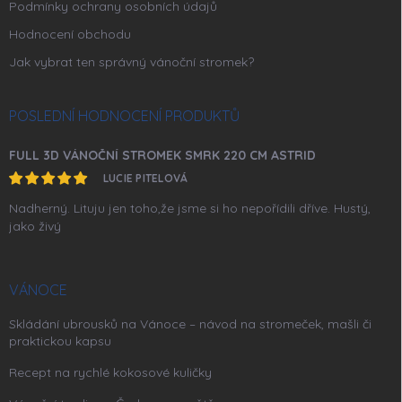
Podmínky ochrany osobních údajů
Hodnocení obchodu
Jak vybrat ten správný vánoční stromek?
POSLEDNÍ HODNOCENÍ PRODUKTŮ
FULL 3D VÁNOČNÍ STROMEK SMRK 220 CM ASTRID
LUCIE PITELOVÁ
Nadherný. Lituju jen toho,že jsme si ho nepořídili dříve. Hustý,
jako živý
VÁNOCE
Skládání ubrousků na Vánoce – návod na stromeček, mašli či
praktickou kapsu
Recept na rychlé kokosové kuličky