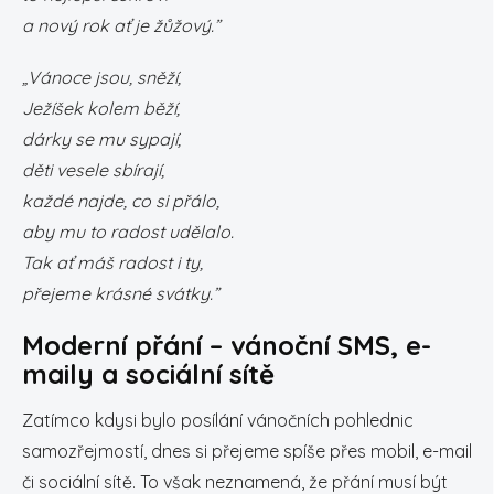
a nový rok ať je žůžový.”
„Vánoce jsou, sněží,
Ježíšek kolem běží,
dárky se mu sypají,
děti vesele sbírají,
každé najde, co si přálo,
aby mu to radost udělalo.
Tak ať máš radost i ty,
přejeme krásné svátky.”
Moderní přání – vánoční SMS, e-
maily a sociální sítě
Zatímco kdysi bylo posílání vánočních pohlednic
samozřejmostí, dnes si přejeme spíše přes mobil, e-mail
či sociální sítě. To však neznamená, že přání musí být