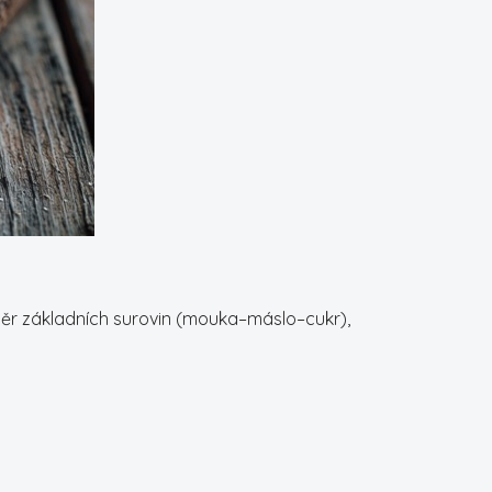
měr základních surovin (mouka–máslo–cukr),