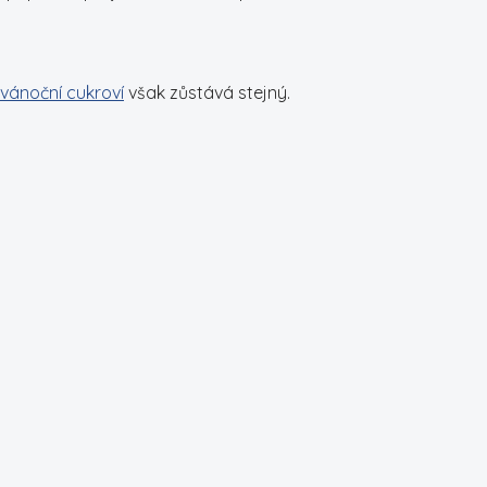
vánoční cukroví
však zůstává stejný.