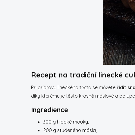
Recept na tradiční linecké cu
Při přípravě lineckého těsta se můžete
řídit s
díky kterému je těsto krásně máslové a po upe
Ingredience
300 g hladké mouky,
200 g studeného másla,