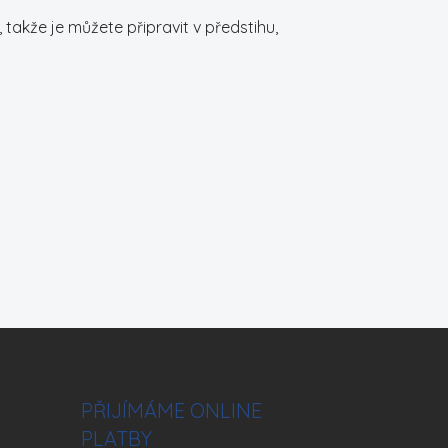
takže je můžete připravit v předstihu,
PŘIJÍMÁME ONLINE
PLATBY