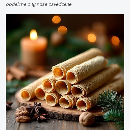
podělíme o ty naše osvědčené.