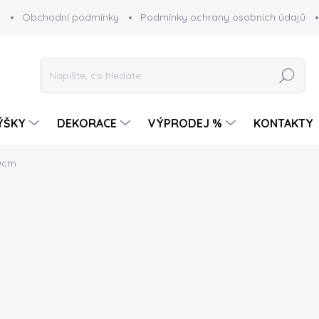
g
Obchodní podmínky
Podmínky ochrany osobních údajů
Hledat
ÝŠKY
DEKORACE
VÝPRODEJ %
KONTAKTY
60cm