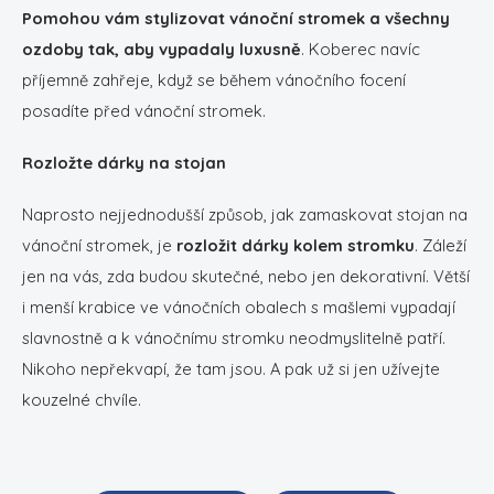
Pomohou vám stylizovat vánoční stromek a všechny
ozdoby tak, aby vypadaly luxusně
. Koberec navíc
příjemně zahřeje, když se během vánočního focení
posadíte před vánoční stromek.
Rozložte dárky na stojan
Naprosto nejjednodušší způsob, jak zamaskovat stojan na
vánoční stromek, je
rozložit dárky kolem stromku
. Záleží
jen na vás, zda budou skutečné, nebo jen dekorativní. Větší
i menší krabice ve vánočních obalech s mašlemi vypadají
slavnostně a k vánočnímu stromku neodmyslitelně patří.
Nikoho nepřekvapí, že tam jsou. A pak už si jen užívejte
kouzelné chvíle.