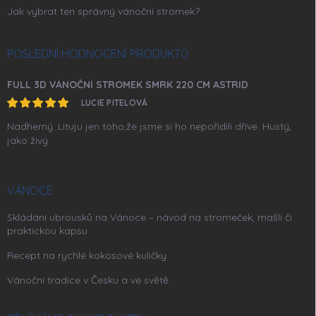
Jak vybrat ten správný vánoční stromek?
POSLEDNÍ HODNOCENÍ PRODUKTŮ
FULL 3D VÁNOČNÍ STROMEK SMRK 220 CM ASTRID
LUCIE PITELOVÁ
Nadherný. Lituju jen toho,že jsme si ho nepořídili dříve. Hustý,
jako živý
VÁNOCE
Skládání ubrousků na Vánoce – návod na stromeček, mašli či
praktickou kapsu
Recept na rychlé kokosové kuličky
Vánoční tradice v Česku a ve světě