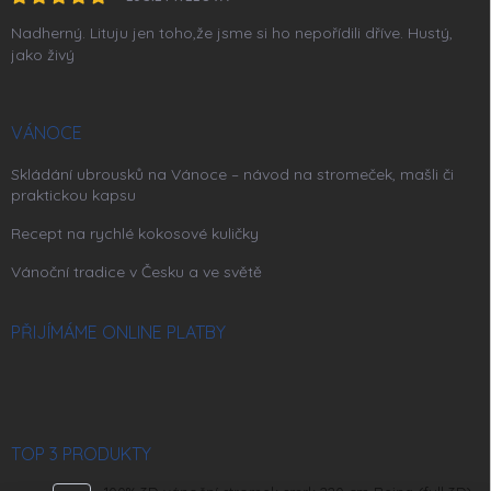
Nadherný. Lituju jen toho,že jsme si ho nepořídili dříve. Hustý,
jako živý
VÁNOCE
Skládání ubrousků na Vánoce – návod na stromeček, mašli či
praktickou kapsu
Recept na rychlé kokosové kuličky
Vánoční tradice v Česku a ve světě
PŘIJÍMÁME ONLINE PLATBY
TOP 3 PRODUKTY