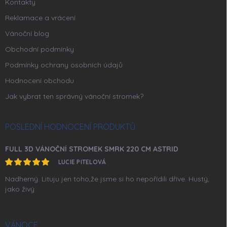
Kontakty
Reklamace a vrácení
Vánoční blog
Obchodní podmínky
Podmínky ochrany osobních údajů
Hodnocení obchodu
Jak vybrat ten správný vánoční stromek?
POSLEDNÍ HODNOCENÍ PRODUKTŮ
FULL 3D VÁNOČNÍ STROMEK SMRK 220 CM ASTRID
LUCIE PITELOVÁ
Nadherný. Lituju jen toho,že jsme si ho nepořídili dříve. Hustý,
jako živý
VÁNOCE