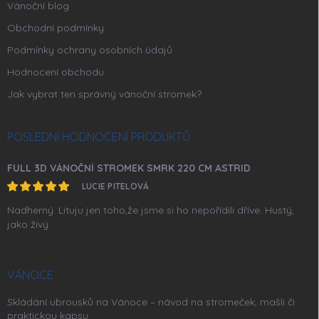
Vánoční blog
Obchodní podmínky
Podmínky ochrany osobních údajů
Hodnocení obchodu
Jak vybrat ten správný vánoční stromek?
POSLEDNÍ HODNOCENÍ PRODUKTŮ
FULL 3D VÁNOČNÍ STROMEK SMRK 220 CM ASTRID
LUCIE PITELOVÁ
Nadherný. Lituju jen toho,že jsme si ho nepořídili dříve. Hustý,
jako živý
VÁNOCE
Skládání ubrousků na Vánoce – návod na stromeček, mašli či
praktickou kapsu